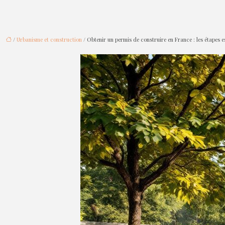
/
Urbanisme et construction
/ Obtenir un permis de construire en France : les étapes es