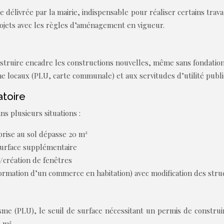
e délivrée par la mairie, indispensable pour réaliser certains tra
rojets avec les règles d’aménagement en vigueur.
struire encadre les constructions nouvelles, même sans fondation. 
 locaux (PLU, carte communale) et aux servitudes d’utilité publi
atoire
s plusieurs situations :
prise au sol dépasse 20 m²
surface supplémentaire
/création de fenêtres
ormation d’un commerce en habitation) avec modification des str
me (PLU), le seuil de surface nécessitant un permis de construir
 m².