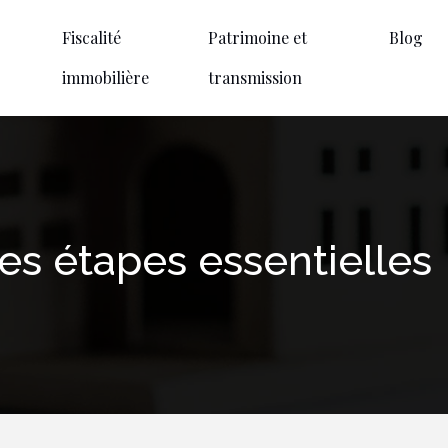
Fiscalité
Patrimoine et
Blog
immobilière
transmission
les étapes essentielles