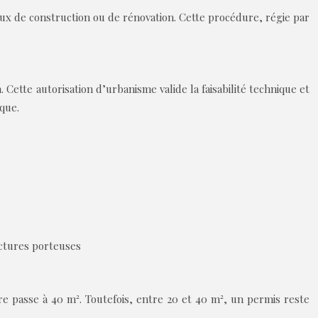
vaux de construction ou de rénovation. Cette procédure, régie par
Cette autorisation d’urbanisme valide la faisabilité technique et
que.
uctures porteuses
e passe à 40 m². Toutefois, entre 20 et 40 m², un permis reste