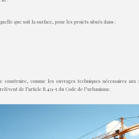
elle que soit la surface, pour les projets situés dans :
de construire, comme les ouvrages techniques nécessaires aux s
elèvent de l’article R.421-5 du Code de l’urbanisme.