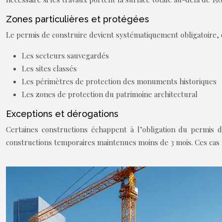
Zones particulières et protégées
Le permis de construire devient systématiquement obligatoire, qu
Les secteurs sauvegardés
Les sites classés
Les périmètres de protection des monuments historiques
Les zones de protection du patrimoine architectural
Exceptions et dérogations
Certaines constructions échappent à l’obligation du permis 
constructions temporaires maintenues moins de 3 mois. Ces cas r