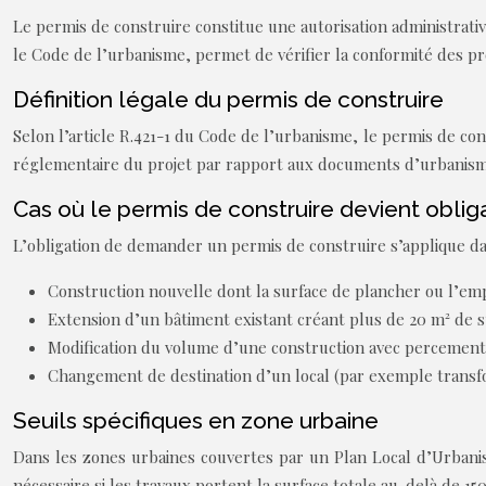
Le permis de construire constitue une autorisation administrativ
le Code de l’urbanisme, permet de vérifier la conformité des p
Définition légale du permis de construire
Selon l’article R.421-1 du Code de l’urbanisme, le permis de con
réglementaire du projet par rapport aux documents d’urbanisme
Cas où le permis de construire devient oblig
L’obligation de demander un permis de construire s’applique dan
Construction nouvelle dont la surface de plancher ou l’em
Extension d’un bâtiment existant créant plus de 20 m² de 
Modification du volume d’une construction avec percement
Changement de destination d’un local (par exemple transf
Seuils spécifiques en zone urbaine
Dans les zones urbaines couvertes par un Plan Local d’Urbanis
nécessaire si les travaux portent la surface totale au-delà de 150