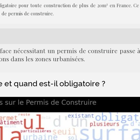
ligatoire pour toute construction de plus de 20m² en France. Ce
 de permis de construire.
rface nécessitant un permis de construire passe à
ons dans les zones urbanisées.
 et quand est-il obligatoire ?