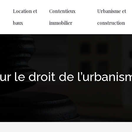
Location et
Contentieux
Urbanisme et
baux
immobilier
construction
sur le droit de l’urbani