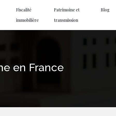
Fiscalité
Patrimoine et
Blog
immobilière
transmission
sme en France