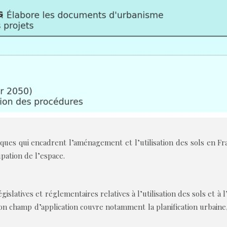
ues qui encadrent l’aménagement et l’utilisation des sols en Fra
upation de l’espace.
islatives et réglementaires relatives à l’utilisation des sols et à
 Son champ d’application couvre notamment la planification urbain