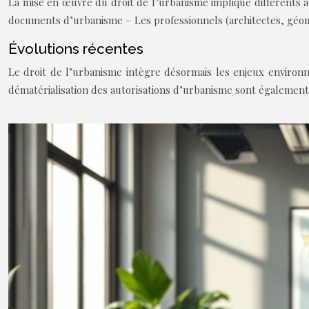
La mise en œuvre du droit de l’urbanisme implique différents a
documents d’urbanisme
– Les professionnels (architectes, géom
Évolutions récentes
Le droit de l’urbanisme intègre désormais les enjeux environne
dématérialisation des autorisations d’urbanisme sont également