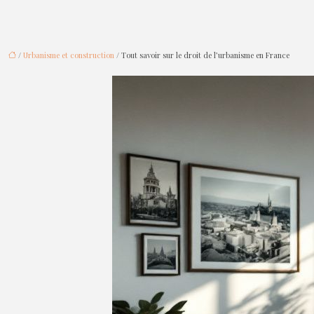
/
Urbanisme et construction
/ Tout savoir sur le droit de l’urbanisme en France