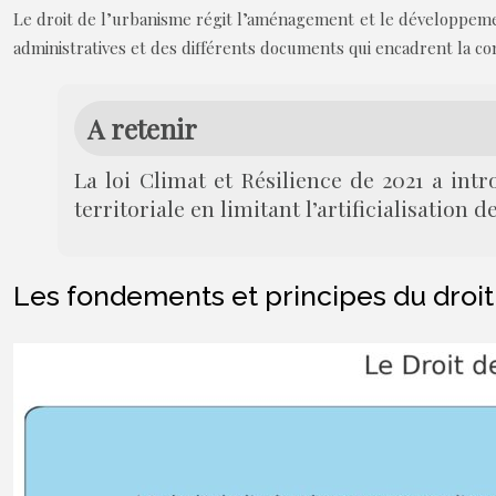
Le droit de l’urbanisme régit l’aménagement et le développeme
administratives et des différents documents qui encadrent la c
A retenir
La loi Climat et Résilience de 2021 a intr
territoriale en limitant l’artificialisation de
Les fondements et principes du droit