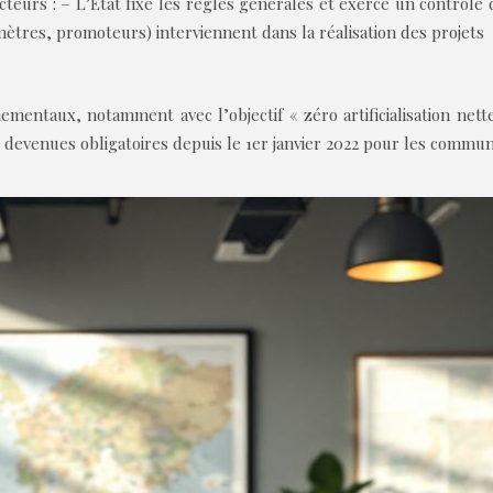
cteurs :
– L’État fixe les règles générales et exerce un contrôle d
ètres, promoteurs) interviennent dans la réalisation des projets
mentaux, notamment avec l’objectif « zéro artificialisation net
 devenues obligatoires depuis le 1er janvier 2022 pour les commun