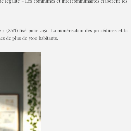
e légalité
– Les communes et intercommunalités élaborent les
te » (ZAN) fixé pour 2050. La numérisation des procédures et la
es de plus de 3500 habitants.